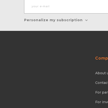
Personalize my subscription
Comp
About 
Contac
For par
For inv