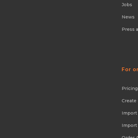
Jobs
News
Press 
For o
Pricing
Create
Import
Import
Order 