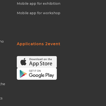
Mobile app for exhibition
Mobile app for workshop
Who
Applications 2event
the
ts