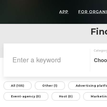
APP
FOR ORGAN
Fin
Categor
All (105)
Other (1)
Advertising platf
Event-agency (0)
Host (0)
Marketin