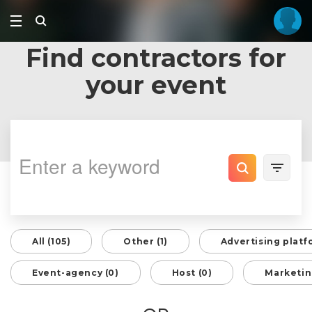
Find contractors for
your event
All (105)
Other (1)
Advertising platf
Event-agency (0)
Host (0)
Marketin