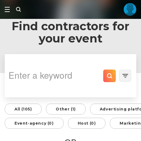
Find contractors for
your event
All (105)
Other (1)
Advertising platf
Event-agency (0)
Host (0)
Marketin