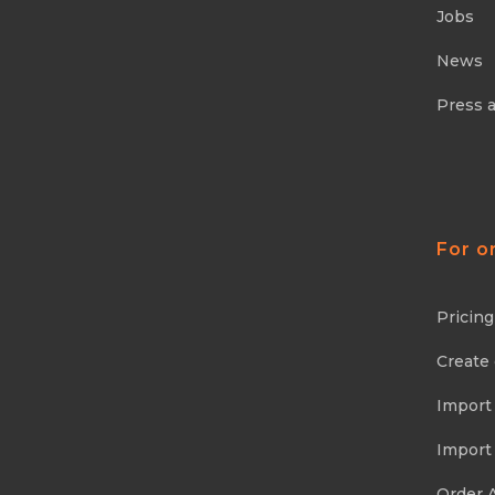
Jobs
News
Press 
For o
Pricing
Create
Import
Import
Order 