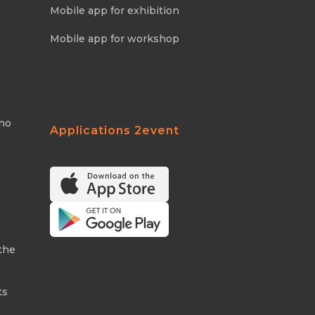
Mobile app for exhibition
Mobile app for workshop
Who
Applications 2event
the
ts