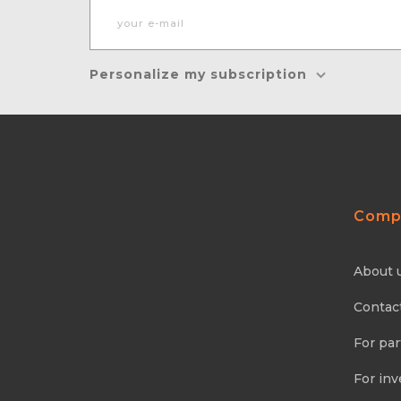
Personalize my subscription
Comp
About 
Contac
For par
For inv